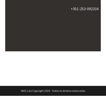
+351-253-092334
W2V, Lda Copyright 2026 - Todos os direitos reservados