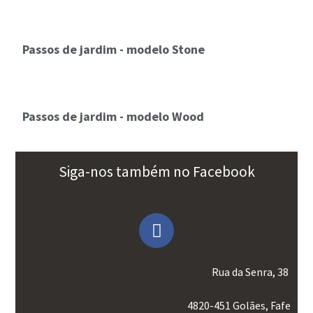
Passos de jardim - modelo Stone
Passos de jardim - modelo Wood
Siga-nos também no Facebook
Rua da Senra, 38
4820-451 Golães, Fafe