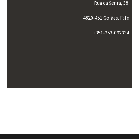
Rua da Senra, 38
4820-451 Golães, Fafe
+351-253-092334